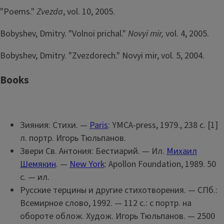
"Poems."
Zvezda
, vol. 10, 2005.
Bobyshev, Dmitry. "Volnoi prichal."
Novyi mir,
vol. 4, 2005.
Bobyshev, Dmitry. "Zvezdorech." Novyi mir, vol. 5, 2004.
Books
Зияния: Стихи. —
Paris
: YMCA-press, 1979., 238 с. [1]
л. портр. Игорь Тюльпанов.
Звери Св. Антония: Бестиарий. — Ил.
Михаил
Шемякин
. —
New York
: Apollon Foundation, 1989. 50
с. — ил.
Русские терцины и другие стихотворения. — СПб.:
Всемирное слово, 1992. — 112 с.: с портр. на
обороте облож. Худож. Игорь Тюльпанов. — 2500