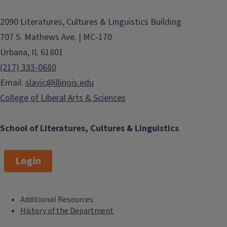
2090 Literatures, Cultures & Linguistics Building
707 S. Mathews Ave. | MC-170
Urbana, IL 61801
(217) 333-0680
Email:
slavic@illinois.edu
College of Liberal Arts & Sciences
School of Literatures, Cultures & Linguistics
Login
Additional Resources
F
History of the Department