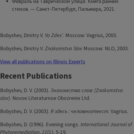
Февраль на Таврической улице. Книга ранних
стихов. — Санкт-Петербург, Пальмира, 2021.
Bobyshev, Dmitry V.
Ya Zdes'
. Moscow: Vagrius, 2003.
Bobyshev, Dmitry V.
Znakomstva Slov
Moscow: NLO, 2003.
View all publications on Illinois Experts
Recent Publications
Bobyshev, D. V. (2003).
Знакомства слов: (Znakomstva
slov)
. Novoe Literaturnoe Obozrenie Ltd.
Bobyshev, D. V. (2003).
Я здесь : человекотекст
. Vagrius.
Bobyshev, D. (1996). Evening songs.
International Journal of
Phytoremediation
,
21
(1), 5-19.