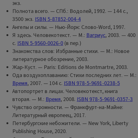
экз.
Полнота всего. — СПб.: Водолей, 1992. — 144 с.,
3500 экз.
ISBN 5-87852-004-4
Ангелы и силы. — Нью-Йорк: Слово-Word, 1997.
Я здесь. Человекотекст. — М.:
Вагриус
, 2003. — 400
c.
ISBN 5-9560-0026-0
(в пер.)
Знакомства слов: Избранные стихи. — М.: Новое
литературное обозрение, 2003.
Жар-Куст. — Paris: Editions de Montmartre, 2003.
Ода воздухоплаванию: Стихи последних лет. — М.:
Время
, 2007. — 104 с.
ISBN 978-5-9691-0238-5
Автопортрет в лицах. Человекотекст, книга
вторая. — М.:
Время
, 2008.
ISBN 978-5-9691-0357-3
Чувство огромности. — Франкфурт-на-Майне:
Литературный европеец, 2017.
Петербургские небожители. — New York, Liberty
Publishing House, 2020.